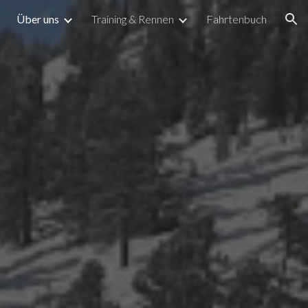
Über uns
Training & Rennen
Fahrtenbuch
ion