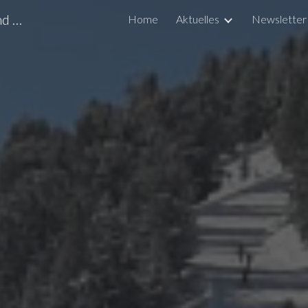
Trainingszentrum Überetsch-Unterland Amateursportverein
Home
Aktuelles
Newsletter
ip to main content
Skip to navigat