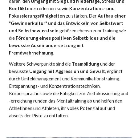
daran, den
Umgang mit Sieg und Niederlage, Stress und
Konflikten
zu erlernen sowie
Konzentrations- und
Fokussierungsfähigkeiten
zu stärken. Der
Aufbau einer
"Gewinnerkultur" und das Entwickeln von Selbstwert
und Selbstbewusstsein
gehören ebenso zum Training wie
die
Förderung eines positiven Selbstbildes und die
bewusste Auseinandersetzung mit
Fremdwahrnehmung
.
Weitere Schwerpunkte sind die
Teambildung
und der
bewusste
Umgang mit Aggression und Gewalt
, ergänzt
durch Umfeldmanagement und Kommunikationstraining.
Entspannungs- und Konzentrationstechniken,
Körpersprache sowie die Fähigkeit zur Zielfokussierung und
-erreichung runden das Mentaltraining ab und helfen den
Athletinnen und Athleten, ihr volles Potenzial auf und
abseits der Piste zu entfalten.